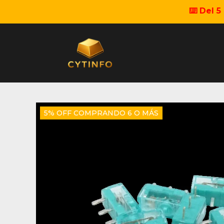
⌨️ Del 
5% OFF COMPRANDO 6 O MÁS