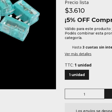
Precio lista
$3.610
¡5% OFF Compr
Válido para este producto 
Podés combinar esta prom
categoría.
Hasta
3 cuotas sin int
Ver más detalles
TTC:
1 unidad
1 unidad
Los envíos se despa