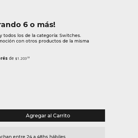
ando 6 o más!
y todos los de la categoría: Switches.
oción con otros productos de la misma
erés
de
33
$1.203
Agregar al Carrito
chan entre 24 a 48hs hábiles