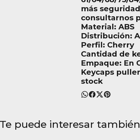
más seguridad
consultarnos 
Material: ABS
Distribución: 
Perfil: Cherry
Cantidad de ke
Empaque: En C
Keycaps puller
stock
Te puede interesar tambié
Agregar al carrito
Agregar al carri