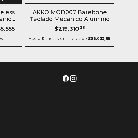
SIN STOCK
eless
AKKO MOD007 Barebone
anico
Teclado Mecanico Aluminio
ico
5.555
$219.310
08
és
Hasta
3
cuotas sin interés
de
$86.003,95