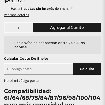
$84.200
Hasta
3 cuotas sin interés
de
67
$28.066
Ver más detalles
Agregar al Carrito
Los envíos se despachan entre 24 a 48hs
hábiles
Calcular Costo De Envío:
Calcular
No sé mi código postal
Compatibilidad:
61/64/68/75/84/87/96/98/100/104/
para más seguridad ver