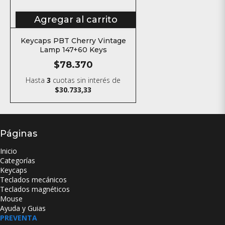
Agregar al carrito
Keycaps PBT Cherry Vintage
Lamp 147+60 Keys
$78.370
Hasta
3
cuotas sin interés
de
$30.733,33
Páginas
Inicio
Categorías
Keycaps
Teclados mecánicos
Teclados magnéticos
Mouse
Ayuda y Guias
PREVENTA