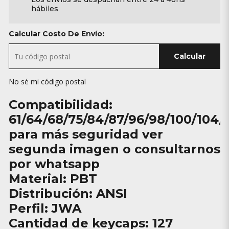
hábiles
Calcular Costo De Envío:
Calcular
No sé mi código postal
Compatibilidad:
61/64/68/75/84/87/96/98/100/104/
para más seguridad ver
segunda imagen o consultarnos
por whatsapp
Material: PBT
Distribución: ANSI
Perfil: JWA
Cantidad de keycaps: 127