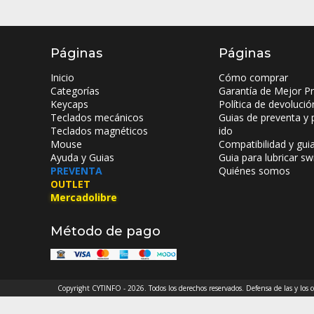
Páginas
Páginas
Inicio
Cómo comprar
Categorías
Garantía de Mejor Pr
Keycaps
Política de devolució
Teclados mecánicos
Guias de preventa y 
Teclados magnéticos
ido
Mouse
Compatibilidad y gui
Ayuda y Guias
Guia para lubricar sw
PREVENTA
Quiénes somos
OUTLET
Mercadolibre
Método de pago
Copyright CYTINFO - 2026. Todos los derechos reservados. Defensa de las y los