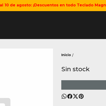
5 al 10 de agosto: ¡Descuentos en todo Teclado Magné
Inicio
/
Sin stock