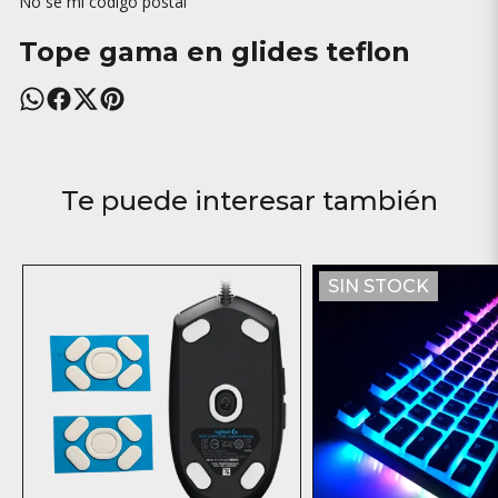
No sé mi código postal
Tope gama en glides teflon
Te puede interesar también
SIN STOCK