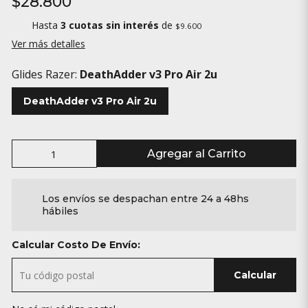
$28.800
Hasta
3 cuotas sin interés
de
$9.600
Ver más detalles
Glides Razer:
DeathAdder v3 Pro Air 2u
DeathAdder v3 Pro Air 2u
Agregar al Carrito
Los envíos se despachan entre 24 a 48hs
hábiles
Calcular Costo De Envío:
Calcular