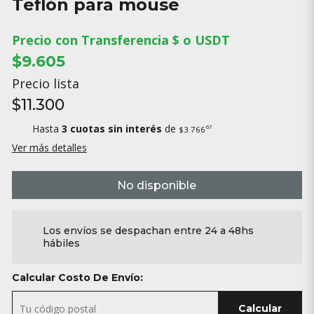
Teflón para mouse
Precio con Transferencia $ o USDT
$9.605
Precio lista
$11.300
Hasta
3 cuotas sin interés
de
67
$3.766
Ver más detalles
No disponible
Los envíos se despachan entre 24 a 48hs
hábiles
Calcular Costo De Envío:
Calcular