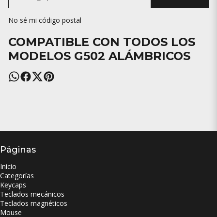
No sé mi código postal
COMPATIBLE CON TODOS LOS
MODELOS G502 ALÁMBRICOS
Páginas
Inicio
Categorías
Keycaps
Teclados mecánicos
Teclados magnéticos
Mouse