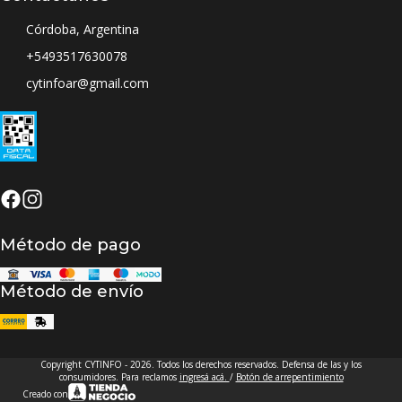
Córdoba, Argentina
+5493517630078
cytinfoar@gmail.com
Método de pago
Método de envío
Copyright CYTINFO - 2026. Todos los derechos reservados. Defensa de las y los
consumidores. Para reclamos
ingresá acá.
/
Botón de arrepentimiento
Creado con