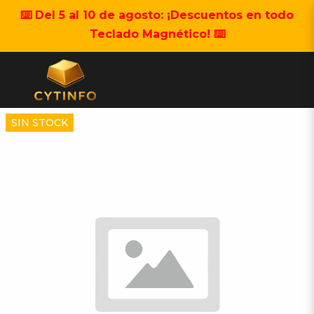
⌨️ Del 5 al 10 de agosto: ¡Descuentos en todo
Teclado Magnético! ⌨️
SIN STOCK