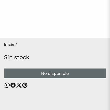
Inicio
/
Sin stock
No disponible