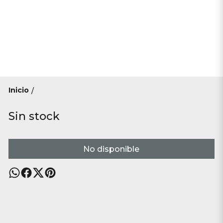
Inicio
/
Sin stock
No disponible