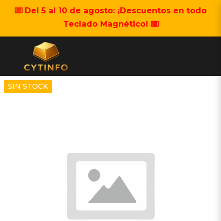
⌨️ Del 5 al 10 de agosto: ¡Descuentos en todo
Teclado Magnético! ⌨️
SIN STOCK