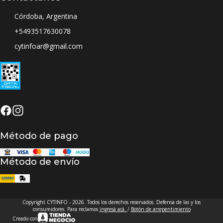
Córdoba, Argentina
+5493517630078
cytinfoar@gmail.com
Método de pago
Método de envío
Copyright CYTINFO - 2026. Todos los derechos reservados. Defensa de las y los
consumidores. Para reclamos
ingresá acá.
/
Botón de arrepentimiento
Creado con