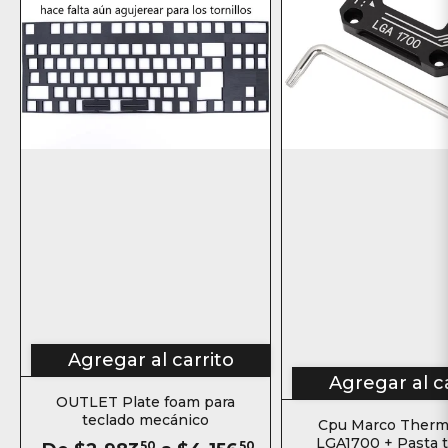
Agregar al carrito
Agregar al c
OUTLET Plate foam para
teclado mecánico
Cpu Marco Therma
LGA1700 + Pasta 
50
50