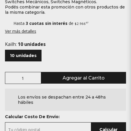
Switches Mecánicos, Switches Magnéticos.
Podés combinar esta promoción con otros productos de
la misma categoría.
Hasta
3 cuotas sin interés
de
67
$2.966
Ver más detalles
Kailh:
10 unidades
10 unidades
Agregar al Carrito
Los envíos se despachan entre 24 a 48hs
hábiles
Calcular Costo De Envío:
Calcular