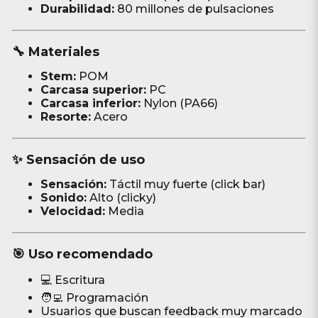
Durabilidad:
80 millones de pulsaciones
🔧 Materiales
Stem:
POM
Carcasa superior:
PC
Carcasa inferior:
Nylon (PA66)
Resorte:
Acero
✨ Sensación de uso
Sensación:
Táctil muy fuerte (click bar)
Sonido:
Alto (clicky)
Velocidad:
Media
🎯 Uso recomendado
💻 Escritura
🧑‍💻 Programación
Usuarios que buscan feedback muy marcado