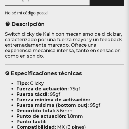
No sé mi código postal
🧠 Descripción
Switch clicky de Kailh con mecanismo de click bar,
caracterizado por una fuerza mayor y un feedback
extremadamente marcado. Ofrece una
experiencia mecánica intensa, tanto en sensación
como en sonido.
⚙️ Especificaciones técnicas
Tipo:
Clicky
Fuerza de actuación:
75gf
Fuerza táctil:
95gf
Fuerza mínima de activación:
Fuerza máxima (bottom out):
95gf
Recorrido total:
3.6mm
Punto de actuación:
1.8mm
Punto táctil:
Compatibilidad:
MX (3 pines)