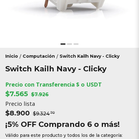
Inicio
Computación
Switch Kailh Navy - Clicky
/
/
Switch Kailh Navy - Clicky
Precio con Transferencia $ o USDT
$7.565
$7.926
Precio lista
$8.900
$9.324
70
¡5% OFF Comprando 6 o más!
Válido para este producto y todos los de la categoría: