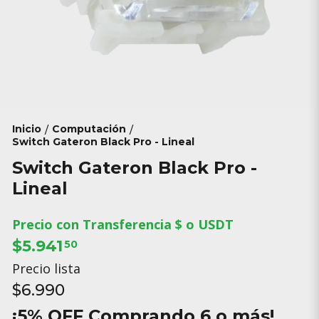
Inicio
Computación
/
/
Switch Gateron Black Pro - Lineal
Switch Gateron Black Pro -
Lineal
Precio con Transferencia $ o USDT
$5.941
50
Precio lista
$6.990
¡5% OFF Comprando 6 o más!