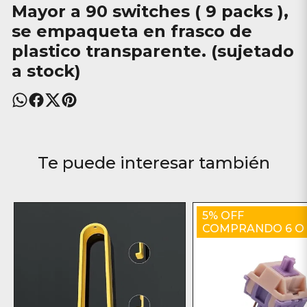
Mayor a
90 switches ( 9 packs )
,
se empaqueta en frasco de
plastico transparente. (sujetado
a stock)
Te puede interesar también
5% OFF
COMPRANDO 6 O