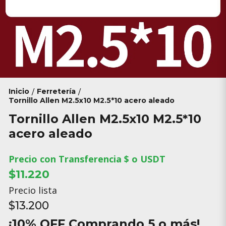
Inicio
Ferretería
/
/
Tornillo Allen M2.5x10 M2.5*10 acero aleado
Tornillo Allen M2.5x10 M2.5*10
acero aleado
Precio con Transferencia $ o USDT
$11.220
Precio lista
$13.200
¡10% OFF Comprando 5 o más!