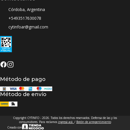
Córdoba, Argentina
+5493517630078
cytinfoar@gmail.com
Método de pago
Método de envío
Copyright CYTINFO - 2026. Todos los derechos reservados. Defensa de las y los
consumidores. Para reclamos
ingresá acá.
/
Botón de arrepentimiento
Creado con