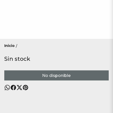
Inicio
/
Sin stock
No disponible