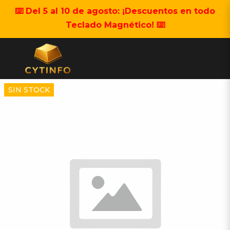
⌨️ Del 5 al 10 de agosto: ¡Descuentos en todo
Teclado Magnético! ⌨️
SIN STOCK