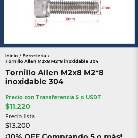
Inicio
Ferretería
/
/
Tornillo Allen M2x8 M2*8 inoxidable 304
Tornillo Allen M2x8 M2*8
inoxidable 304
Precio con Transferencia $ o USDT
$11.220
Precio lista
$13.200
¡10% OFF Comprando 5 o más!