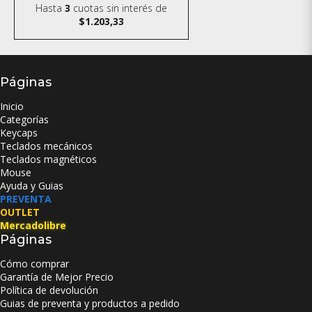
Hasta
3
cuotas sin interés
de
$1.203,33
Páginas
Inicio
Categorías
Keycaps
Teclados mecánicos
Teclados magnéticos
Mouse
Ayuda y Guias
PREVENTA
OUTLET
Mercadolibre
Páginas
Cómo comprar
Garantía de Mejor Precio
Política de devolución
Guias de preventa y productos a pedido