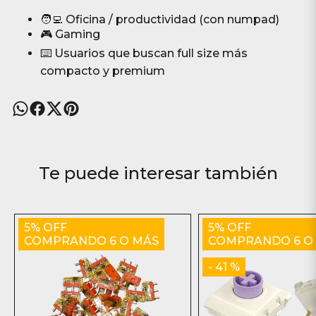
🧑‍💻 Oficina / productividad (con numpad)
🎮 Gaming
⌨️ Usuarios que buscan full size más
compacto y premium
Te puede interesar también
5% OFF
5% OFF
COMPRANDO 6 O MÁS
COMPRANDO 6 O
- 41 %