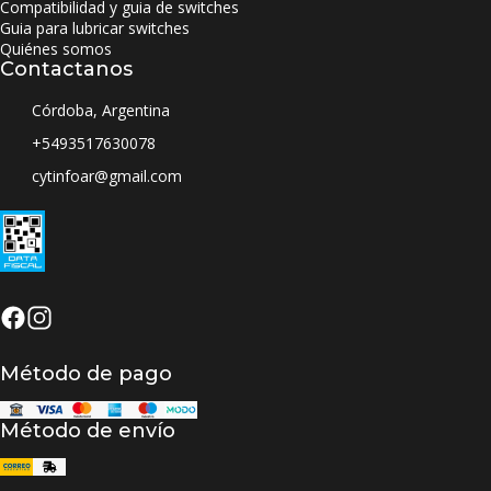
Compatibilidad y guia de switches
Guia para lubricar switches
Quiénes somos
Contactanos
Córdoba, Argentina
+5493517630078
cytinfoar@gmail.com
Método de pago
Método de envío