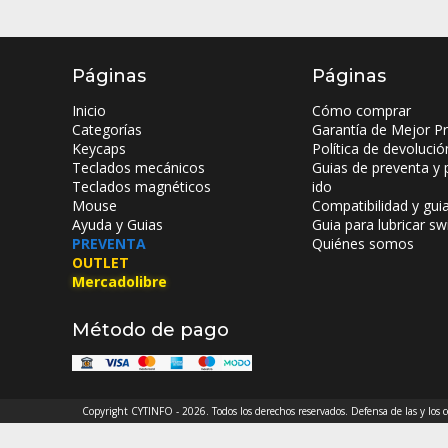
Páginas
Páginas
Inicio
Cómo comprar
Categorías
Garantía de Mejor Pr
Keycaps
Política de devolució
Teclados mecánicos
Guias de preventa y 
Teclados magnéticos
ido
Mouse
Compatibilidad y gui
Ayuda y Guias
Guia para lubricar sw
PREVENTA
Quiénes somos
OUTLET
Mercadolibre
Método de pago
Copyright CYTINFO - 2026. Todos los derechos reservados. Defensa de las y los