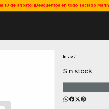
5 al 10 de agosto: ¡Descuentos en todo Teclado Magné
Inicio
/
Sin stock