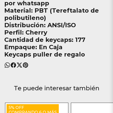
por whatsapp
Material: PBT (Tereftalato de
polibutileno)
Distribución: ANSI/ISO
Perfil: Cherry
Cantidad de keycaps: 177
Empaque: En Caja
Keycaps puller de regalo
Te puede interesar también
5% OFF
COMPRANDO 6 O MÁS