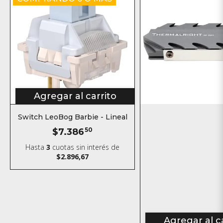
Agregar al carrito
Switch LeoBog Barbie - Lineal
$7.386
50
Hasta
3
cuotas sin interés
de
$2.896,67
Agregar al c