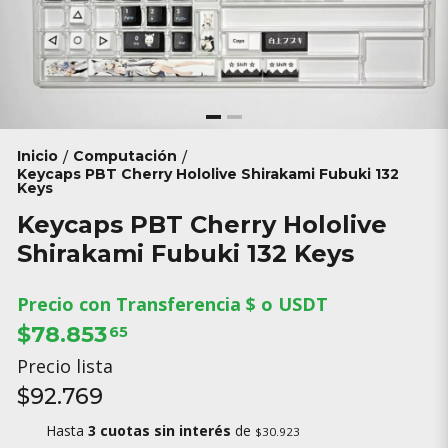
Inicio
Computación
/
/
Keycaps PBT Cherry Hololive Shirakami Fubuki 132
Keys
Keycaps PBT Cherry Hololive
Shirakami Fubuki 132 Keys
Precio con Transferencia $ o USDT
$78.853
65
Precio lista
$92.769
Hasta
3 cuotas sin interés
de
$30.923