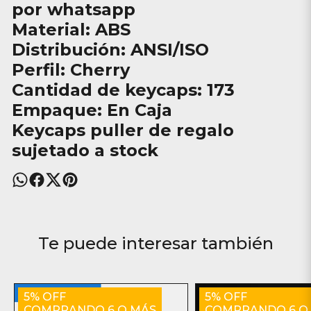
por whatsapp
Material: ABS
Distribución: ANSI/ISO
Perfil: Cherry
Cantidad de keycaps: 173
Empaque: En Caja
Keycaps puller de regalo
sujetado a stock
Te puede interesar también
5% OFF
5% OFF
COMPRANDO 6 O MÁS
COMPRANDO 6 O