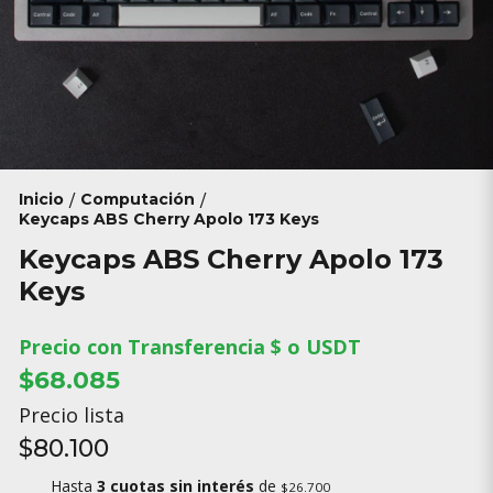
Inicio
Computación
/
/
Keycaps ABS Cherry Apolo 173 Keys
Keycaps ABS Cherry Apolo 173
Keys
Precio con Transferencia $ o USDT
$68.085
Precio lista
$80.100
Hasta
3 cuotas sin interés
de
$26.700