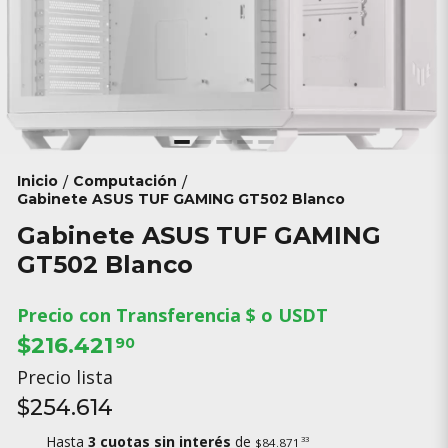
Inicio
Computación
/
/
Gabinete ASUS TUF GAMING GT502 Blanco
Gabinete ASUS TUF GAMING
GT502 Blanco
Precio con Transferencia $ o USDT
$216.421
90
Precio lista
$254.614
Hasta
3 cuotas sin interés
de
33
$84.871