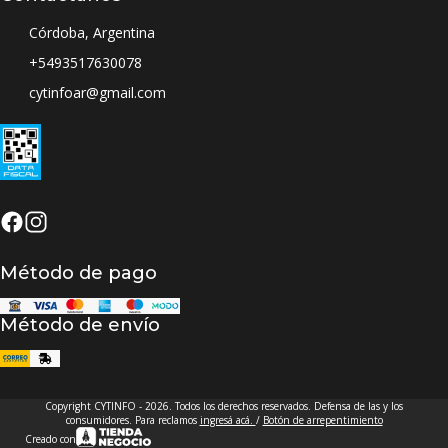
Córdoba, Argentina
+5493517630078
cytinfoar@gmail.com
Método de pago
Método de envío
Copyright CYTINFO - 2026. Todos los derechos reservados. Defensa de las y los
consumidores. Para reclamos
ingresá acá.
/
Botón de arrepentimiento
Creado con