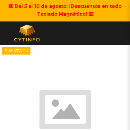
⌨️ Del 5 al 10 de agosto: ¡Descuentos en todo
Teclado Magnético! ⌨️
SIN STOCK