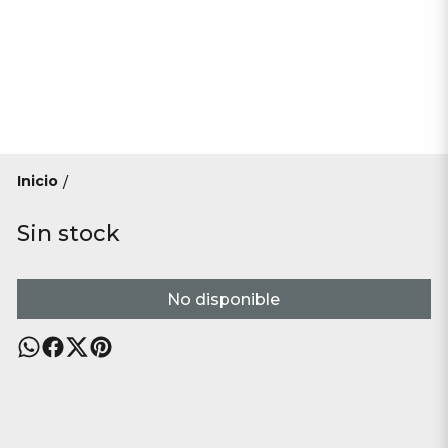
Inicio
/
Sin stock
No disponible