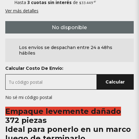
Hasta
3 cuotas sin interés
de
47
$33.449
Ver más detalles
No disponible
Los envíos se despachan entre 24 a 48hs
hábiles
Calcular Costo De Envío:
Calcular
No sé mi código postal
Empaque levemente dañado
372 piezas
Ideal para ponerlo en un marco
luego de terminarlo