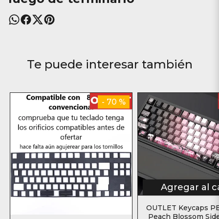
Te puede interesar también
- 70 %
Agregar al c
OUTLET Keycaps PB
Peach Blossom Side