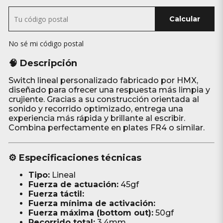
Calcular
No sé mi código postal
🧠 Descripción
Switch lineal personalizado fabricado por HMX,
diseñado para ofrecer una respuesta más limpia y
crujiente. Gracias a su construcción orientada al
sonido y recorrido optimizado, entrega una
experiencia más rápida y brillante al escribir.
Combina perfectamente en plates FR4 o similar.
⚙️ Especificaciones técnicas
Tipo:
Lineal
Fuerza de actuación:
45gf
Fuerza táctil:
Fuerza mínima de activación:
Fuerza máxima (bottom out):
50gf
Recorrido total:
3.4mm