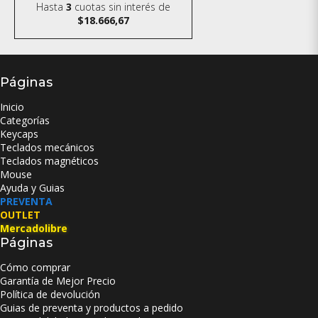
Hasta
3
cuotas sin interés
de
$18.666,67
Páginas
Inicio
Categorías
Keycaps
Teclados mecánicos
Teclados magnéticos
Mouse
Ayuda y Guias
PREVENTA
OUTLET
Mercadolibre
Páginas
Cómo comprar
Garantía de Mejor Precio
Política de devolución
Guias de preventa y productos a pedido