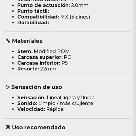
Punto de actuación:
2.0mm
Punto táctil:
Compatibilidad:
MX (5 pines)
Durabilidad:
🔧 Materiales
Stem:
Modified POM
Carcasa superior:
PC
Carcasa inferior:
P5
Resorte:
22mm
✨ Sensación de uso
Sensación:
Lineal ligera y fluida
Sonido:
Limpio / más crujiente
Velocidad:
Rápida
🎯 Uso recomendado