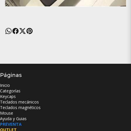
Páginas
Inicio
Categorías
Keycaps
Teclados mecánicos
Teclados magnéticos
Mouse
Ayuda y Guias
PREVENTA
OUTLET