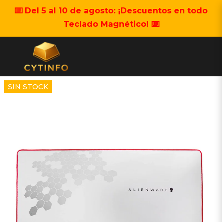
⌨️ Del 5 al 10 de agosto: ¡Descuentos en todo
Teclado Magnético! ⌨️
SIN STOCK