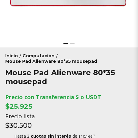
Inicio
Computación
/
/
Mouse Pad Alienware 80*35 mousepad
Mouse Pad Alienware 80*35
mousepad
Precio con Transferencia $ o USDT
$25.925
Precio lista
$30.500
Hasta
3 cuotas sin interés
de
67
$10.166