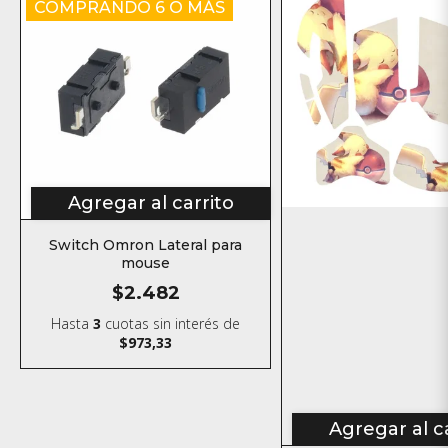
COMPRANDO 6 O MÁS
Agregar al carrito
Switch Omron Lateral para
mouse
$2.482
Hasta
3
cuotas sin interés
de
$973,33
Agregar al c