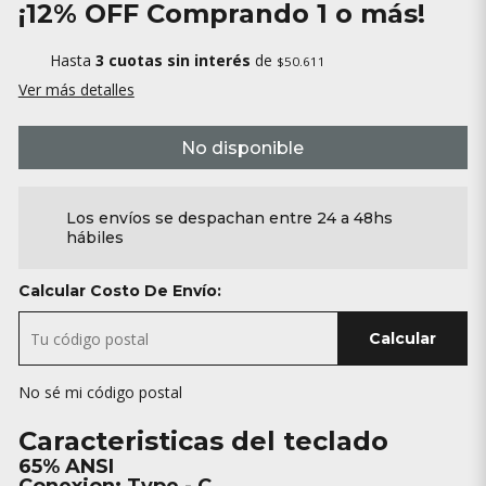
¡12% OFF Comprando 1 o más!
Hasta
3 cuotas sin interés
de
$50.611
Ver más detalles
No disponible
Los envíos se despachan entre 24 a 48hs
hábiles
Calcular Costo De Envío:
Calcular
No sé mi código postal
Caracteristicas del teclado
65% ANSI