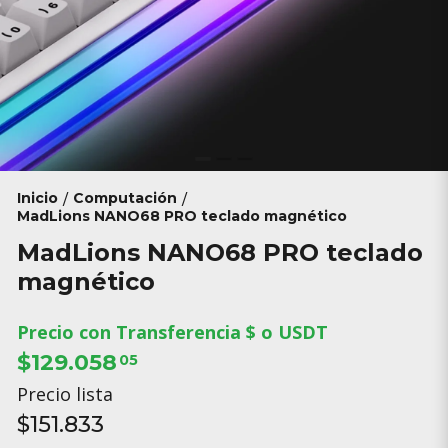
Inicio
Computación
/
/
MadLions NANO68 PRO teclado magnético
MadLions NANO68 PRO teclado
magnético
Precio con Transferencia $ o USDT
$129.058
05
Precio lista
$151.833