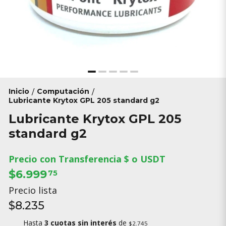
Inicio
Computación
/
/
Lubricante Krytox GPL 205 standard g2
Lubricante Krytox GPL 205
standard g2
Precio con Transferencia $ o USDT
$6.999
75
Precio lista
$8.235
Hasta
3 cuotas sin interés
de
$2.745