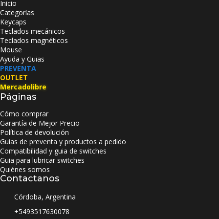
Inicio
Categorías
Keycaps
Teclados mecánicos
Teclados magnéticos
Mouse
Ayuda y Guias
PREVENTA
OUTLET
Mercadolibre
Páginas
Cómo comprar
Garantía de Mejor Precio
Política de devolución
Guias de preventa y productos a pedido
Compatibilidad y guia de switches
Guia para lubricar switches
Quiénes somos
Contactanos
Córdoba, Argentina
+5493517630078