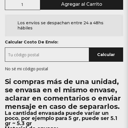
Agregar al Carrito
Los envíos se despachan entre 24 a 48hs
hábiles
Calcular Costo De Envío:
Calcular
No sé mi código postal
Si compras más de una unidad,
se envasa en el mismo envase,
aclarar en comentarios o enviar
mensaje en caso de separarlos.
La cantidad envasada puede variar un
poco, por ejemplo para 5 gr, puede ser 5.1
gr ~ 5.3 gr