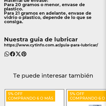
Material de envase:
Para
20
gramos o menor, envase de
plastico.
Para
21
gramos en adelante, envase de
vidrio o plastico, depende de lo que se
consiga.
Nuestra guia de lubricar
https://www.cytinfo.com.ar/guia-para-lubricar/
Te puede interesar también
5% OFF
5% OFF
COMPRANDO 6 O MÁS
COMPRANDO 6 O