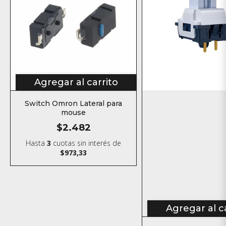
Agregar al carrito
Switch Omron Lateral para
mouse
$2.482
Hasta
3
cuotas sin interés
de
$973,33
Agregar al c