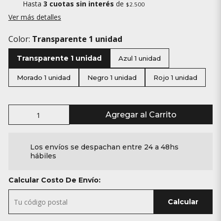
Hasta
3 cuotas sin interés
de
$2.500
Ver más detalles
Color:
Transparente 1 unidad
Transparente 1 unidad
Azul 1 unidad
Morado 1 unidad
Negro 1 unidad
Rojo 1 unidad
Agregar al Carrito
Los envíos se despachan entre 24 a 48hs
hábiles
Calcular Costo De Envío:
Calcular