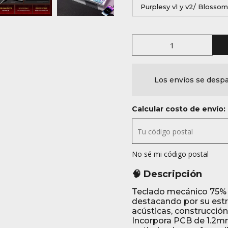
Purplesy v1 y v2/ Blosso
Los envíos se despa
Calcular costo de envío:
No sé mi código postal
🧠 Descripción
Teclado mecánico 75% 
destacando por su estr
acústicas, construcción
Incorpora PCB de 1.2mm