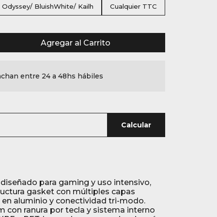
m Odyssey/ BluishWhite/ Kailh
Cualquier TTC
Agregar al Carrito
chan entre 24 a 48hs hábiles
Calcular
diseñado para gaming y uso intensivo,
uctura gasket con múltiples capas
 en aluminio y conectividad tri-modo.
 con ranura por tecla y sistema interno