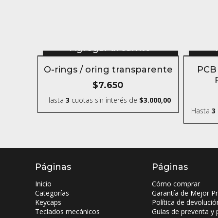
Agregar al carrito
O-rings / oring transparente
PCB 
$7.650
Hasta
3
cuotas sin interés
de
$3.000,00
Hasta
3
Páginas
Páginas
Inicio
Cómo comprar
Categorías
Garantía de Mejor Pr
Keycaps
Política de devolució
Teclados mecánicos
Guias de preventa y 