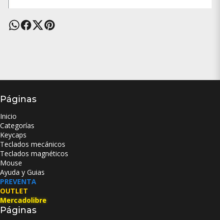
Páginas
Inicio
Categorías
Keycaps
Teclados mecánicos
Teclados magnéticos
Mouse
Ayuda y Guias
PREVENTA
OUTLET
Mercadolibre
Páginas