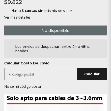
$9.822
Hasta
3 cuotas sin interés
de
$3.274
Ver más detalles
No disponible
Los envíos se despachan entre 24 a 48hs
hábiles
Calcular Costo De Envío:
Calcular
No sé mi código postal