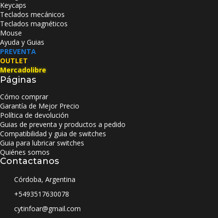
Keycaps
Teclados mecánicos
Teclados magnéticos
Mouse
Ayuda y Guias
PREVENTA
OUTLET
Mercadolibre
Páginas
Cómo comprar
Garantía de Mejor Precio
Política de devolución
Guias de preventa y productos a pedido
Compatibilidad y guia de switches
Guia para lubricar switches
Quiénes somos
Contactanos
Córdoba, Argentina
+5493517630078
cytinfoar@gmail.com