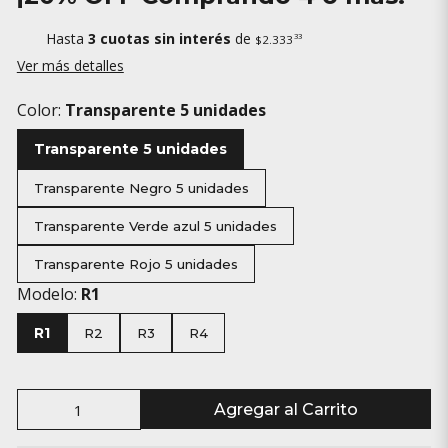
Hasta
3 cuotas sin interés
de
33
$2.333
Ver más detalles
Color:
Transparente 5 unidades
Transparente 5 unidades
Transparente Negro 5 unidades
Transparente Verde azul 5 unidades
Transparente Rojo 5 unidades
Modelo:
R1
R1
R2
R3
R4
Agregar al Carrito