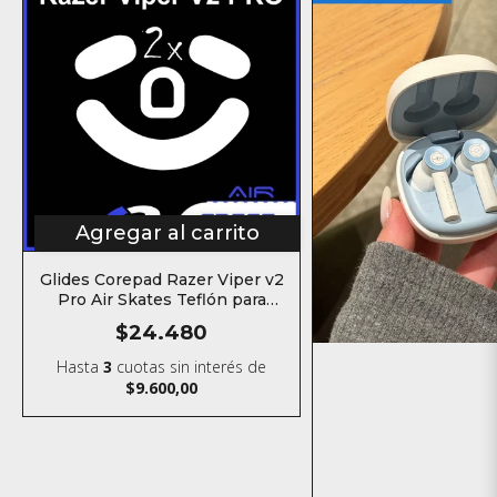
Agregar al carrito
Glides Corepad Razer Viper v2
Pro Air Skates Teflón para
mouse
$24.480
Hasta
3
cuotas sin interés
de
$9.600,00