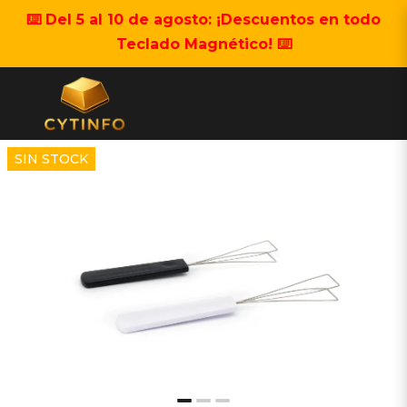
⌨️ Del 5 al 10 de agosto: ¡Descuentos en todo
Teclado Magnético! ⌨️
SIN STOCK