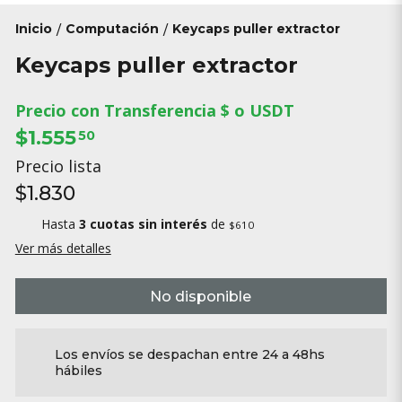
Inicio
Computación
Keycaps puller extractor
/
/
Keycaps puller extractor
Precio con Transferencia $ o USDT
$1.555
50
Precio lista
$1.830
Hasta
3 cuotas sin interés
de
$610
Ver más detalles
No disponible
Los envíos se despachan entre 24 a 48hs
hábiles