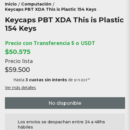
Inicio
Computación
/
/
Keycaps PBT XDA This is Plastic 154 Keys
Keycaps PBT XDA This is Plastic
154 Keys
Precio con Transferencia $ o USDT
$50.575
Precio lista
$59.500
Hasta
3 cuotas sin interés
de
33
$19.833
Ver más detalles
No disponible
Los envíos se despachan entre 24 a 48hs
hábiles