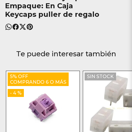
Empaque: En Caja
Keycaps puller de regalo
Te puede interesar también
5% OFF
SIN STOCK
COMPRANDO 6 O MÁS
- 4 %