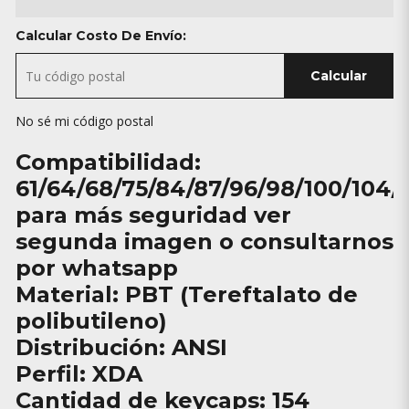
Calcular Costo De Envío:
Calcular
No sé mi código postal
Compatibilidad:
61/64/68/75/84/87/96/98/100/104/
para más seguridad ver
segunda imagen o consultarnos
por whatsapp
Material: PBT (Tereftalato de
polibutileno)
Distribución: ANSI
Perfil: XDA
Cantidad de keycaps: 154