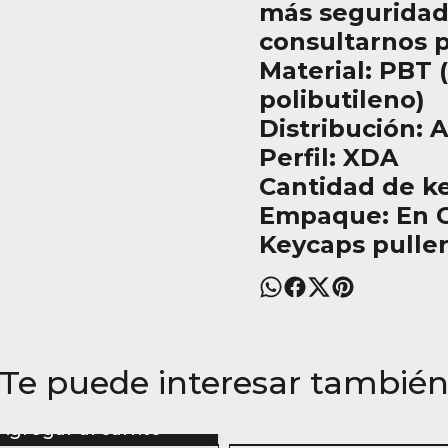
más seguridad
consultarnos 
Material: PBT 
polibutileno)
Distribución: 
Perfil: XDA
Cantidad de ke
Empaque: En C
Keycaps puller
Te puede interesar tambié
Agregar al carrito