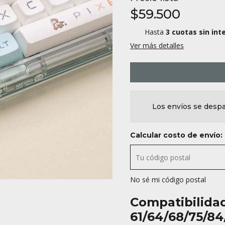
$59.500
Hasta
3 cuotas sin int
Ver más detalles
Los envíos se despa
Calcular costo de envío:
No sé mi código postal
Compatibilida
61/64/68/75/84