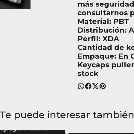
más seguridad
consultarnos 
Material: PBT
Distribución: 
Perfil: XDA
Cantidad de ke
Empaque: En C
Keycaps puller
stock
Te puede interesar tambié
Agregar al carrito