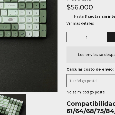
$56.000
Hasta
3 cuotas sin int
Ver más detalles
Los envíos se despa
Calcular costo de envío:
No sé mi código postal
Compatibilida
61/64/68/75/84