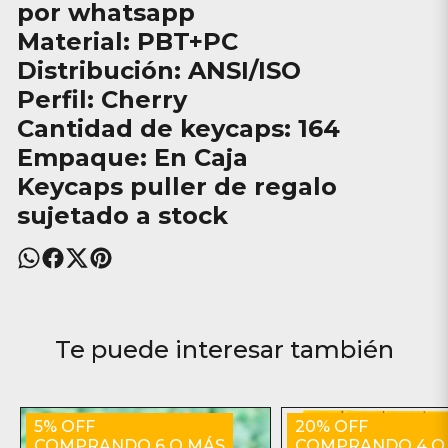
por whatsapp
Material: PBT+PC
Distribución: ANSI/ISO
Perfil: Cherry
Cantidad de keycaps: 164
Empaque: En Caja
Keycaps puller de regalo
sujetado a stock
Te puede interesar también
5% OFF
20% OFF
COMPRANDO 6 O MÁS
COMPRANDO 4 O