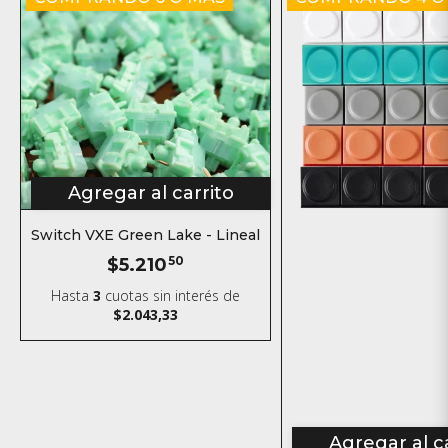
Agregar al carrito
Switch VXE Green Lake - Lineal
$5.210
50
Hasta
3
cuotas sin interés
de
$2.043,33
Agregar al c