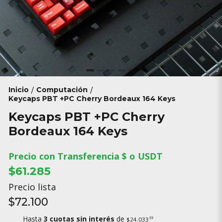
Inicio
Computación
/
/
Keycaps PBT +PC Cherry Bordeaux 164 Keys
Keycaps PBT +PC Cherry
Bordeaux 164 Keys
Precio con Transferencia $ o USDT
$61.285
Precio lista
$72.100
Hasta
3 cuotas sin interés
de
33
$24.033