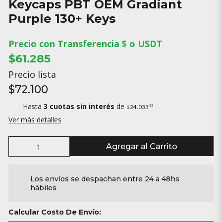
Keycaps PBT OEM Gradiant
Purple 130+ Keys
Precio con Transferencia $ o USDT
$61.285
Precio lista
$72.100
Hasta
3 cuotas sin interés
de
33
$24.033
Ver más detalles
Agregar al Carrito
Los envíos se despachan entre 24 a 48hs
hábiles
Calcular Costo De Envío: