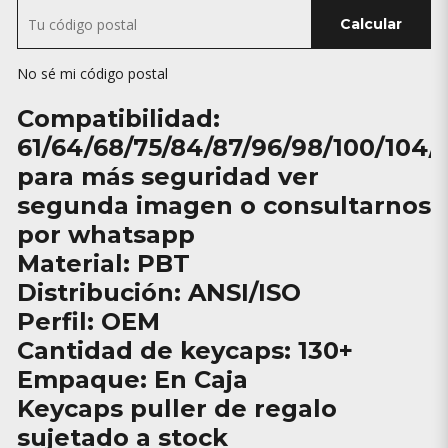
Calcular
No sé mi código postal
Compatibilidad:
61/64/68/75/84/87/96/98/100/104/
para más seguridad ver
segunda imagen o consultarnos
por whatsapp
Material: PBT
Distribución: ANSI/ISO
Perfil: OEM
Cantidad de keycaps: 130+
Empaque: En Caja
Keycaps puller de regalo
sujetado a stock