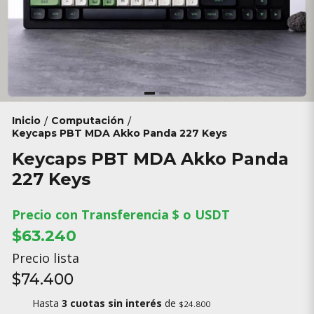
Inicio
Computación
/
/
Keycaps PBT MDA Akko Panda 227 Keys
Keycaps PBT MDA Akko Panda
227 Keys
Precio con Transferencia $ o USDT
$63.240
Precio lista
$74.400
Hasta
3 cuotas sin interés
de
$24.800