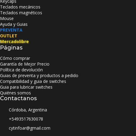
Keycaps
Teclados mecánicos
Teclados magnéticos
Mouse
Ayuda y Guias
PREVENTA
OUTLET
Mercadolibre
Páginas
Cómo comprar
Garantía de Mejor Precio
Política de devolución
Guias de preventa y productos a pedido
Compatibilidad y guia de switches
Guia para lubricar switches
Quiénes somos
Contactanos
Córdoba, Argentina
+5493517630078
cytinfoar@gmail.com