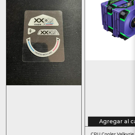
Agregar al c
CPU Cooler Valkyri