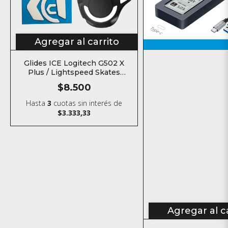
Agregar al carrito
Glides ICE Logitech G502 X
Plus / Lightspeed Skates
Teflón para mouse
$8.500
Hasta
3
cuotas sin interés
de
$3.333,33
Agregar al c