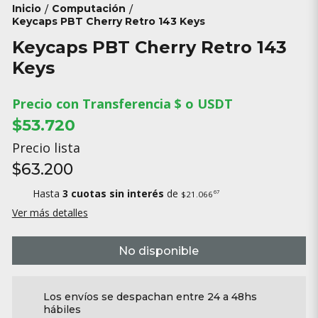
Inicio
Computación
/
/
Keycaps PBT Cherry Retro 143 Keys
Keycaps PBT Cherry Retro 143
Keys
Precio con Transferencia $ o USDT
$53.720
Precio lista
$63.200
Hasta
3 cuotas sin interés
de
67
$21.066
Ver más detalles
No disponible
Los envíos se despachan entre 24 a 48hs
hábiles