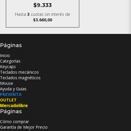
$9.333
Hasta
3
cuotas sin interés
de
$3.660,00
Páginas
Inicio
Categorías
Keycaps
Teclados mecánicos
Teclados magnéticos
Mouse
Ayuda y Guias
PREVENTA
OUTLET
Mercadolibre
Páginas
Cómo comprar
Garantía de Mejor Precio