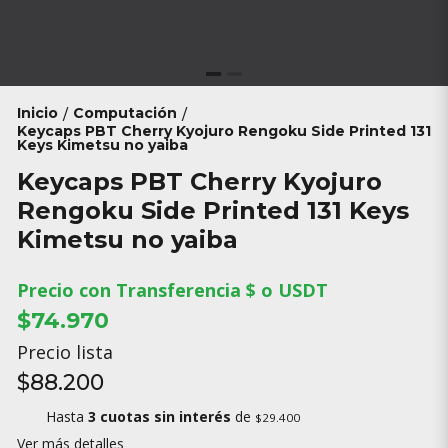
Inicio
Computación
/
/
Keycaps PBT Cherry Kyojuro Rengoku Side Printed 131
Keys Kimetsu no yaiba
Keycaps PBT Cherry Kyojuro
Rengoku Side Printed 131 Keys
Kimetsu no yaiba
Precio con Transferencia $ o USDT
$74.970
Precio lista
$88.200
Hasta
3 cuotas sin interés
de
$29.400
Ver más detalles