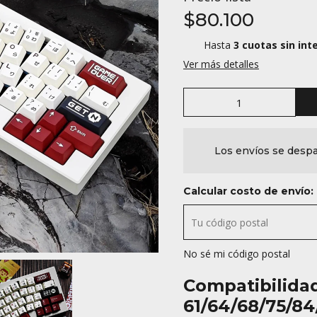
$80.100
Hasta
3 cuotas sin int
Ver más detalles
Los envíos se despa
Calcular costo de envío:
No sé mi código postal
Compatibilida
61/64/68/75/84