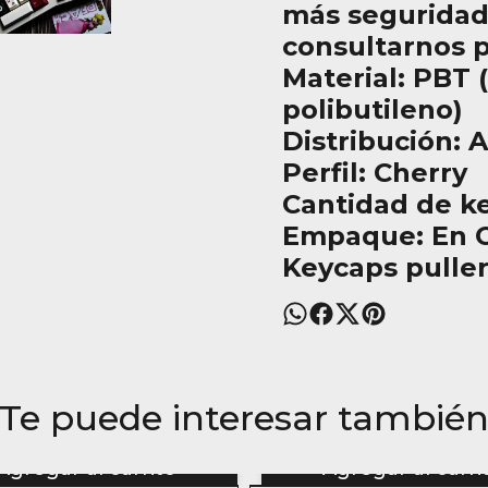
más seguridad
consultarnos 
Material: PBT 
polibutileno)
Distribución: 
Perfil: Cherry
Cantidad de ke
Empaque: En C
Keycaps puller
Te puede interesar tambié
Agregar al carrito
Agregar al carri