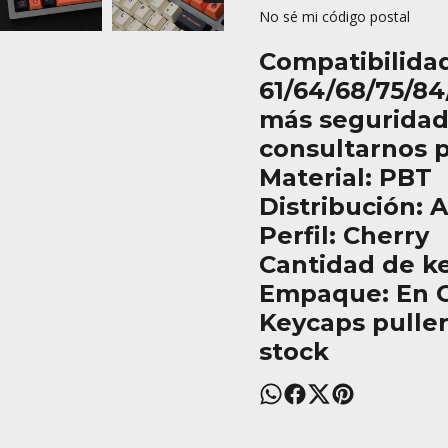
No sé mi código postal
Compatibilida
61/64/68/75/84
más seguridad
consultarnos 
Material: PBT
Distribución: 
Perfil: Cherry
Cantidad de k
Empaque: En C
Keycaps puller
stock