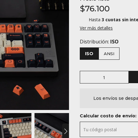
$76.100
Hasta
3 cuotas sin int
Ver más detalles
Distribución:
ISO
ISO
ANSI
Los envíos se despa
Calcular costo de envío: