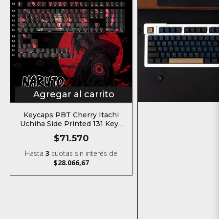
Agregar al carrito
Keycaps PBT Cherry Itachi
Uchiha Side Printed 131 Keys
Naruto
$71.570
Hasta
3
cuotas sin interés
de
$28.066,67