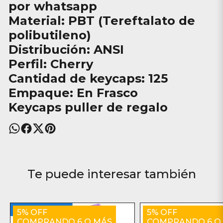
por whatsapp
Material: PBT (Tereftalato de
polibutileno)
Distribución: ANSI
Perfil: Cherry
Cantidad de keycaps: 125
Empaque: En Frasco
Keycaps puller de regalo
Te puede interesar también
5% OFF
5% OFF
COMPRANDO 6 O MÁS
COMPRANDO 6 O