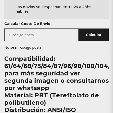
Los envíos se despachan entre 24 a 48hs
hábiles
Calcular Costo De Envío:
Calcular
No sé mi código postal
Compatibilidad:
61/64/68/75/84/87/96/98/100/104/
para más seguridad ver
segunda imagen o consultarnos
por whatsapp
Material: PBT (Tereftalato de
polibutileno)
Distribución: ANSI/ISO