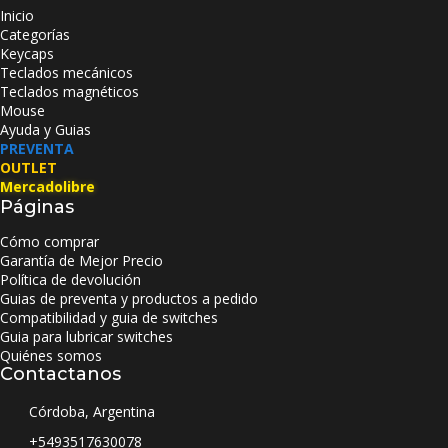
Inicio
Categorías
Keycaps
Teclados mecánicos
Teclados magnéticos
Mouse
Ayuda y Guias
PREVENTA
OUTLET
Mercadolibre
Páginas
Cómo comprar
Garantía de Mejor Precio
Política de devolución
Guias de preventa y productos a pedido
Compatibilidad y guia de switches
Guia para lubricar switches
Quiénes somos
Contactanos
Córdoba, Argentina
+5493517630078