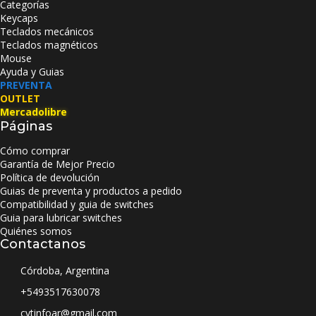
Categorías
Keycaps
Teclados mecánicos
Teclados magnéticos
Mouse
Ayuda y Guias
PREVENTA
OUTLET
Mercadolibre
Páginas
Cómo comprar
Garantía de Mejor Precio
Política de devolución
Guias de preventa y productos a pedido
Compatibilidad y guia de switches
Guia para lubricar switches
Quiénes somos
Contactanos
Córdoba, Argentina
+5493517630078
cytinfoar@gmail.com