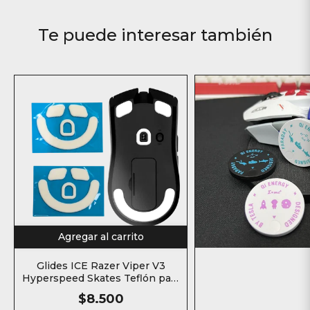
Te puede interesar también
Agregar al carrito
Glides ICE Razer Viper V3
Hyperspeed Skates Teflón para
mouse
$8.500