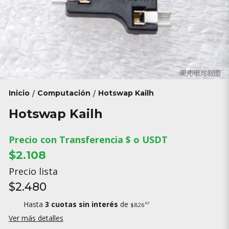
Inicio
Computación
Hotswap Kailh
/
/
Hotswap Kailh
Precio con Transferencia $ o USDT
$2.108
Precio lista
$2.480
Hasta
3 cuotas sin interés
de
67
$826
Ver más detalles