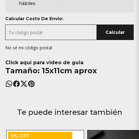
hábiles
Calcular Costo De Envío:
Calcular
No sé mi código postal
Click aquí para video de guia
Tamaño: 15x11cm aprox
Te puede interesar también
5% OFF