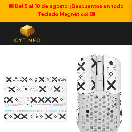
⌨️ Del 5 al 10 de agosto: ¡Descuentos en todo
Teclado Magnético! ⌨️