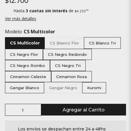
$12.700
Hasta
3 cuotas sin interés
de
33
$4.233
Ver más detalles
Modelo:
CS Multicolor
CS Multicolor
CS Blanco Flor
CS Blanco Tri
CS Negro Flor
CS Negro Redondo
CS Negro Rombo
CS Negro Tri
Cinnamon Celeste
Cinnamon Rosa
Gengar Blanco
Gengar Negro
Kuromi
Agregar al Carrito
Los envíos se despachan entre 24 a 48hs