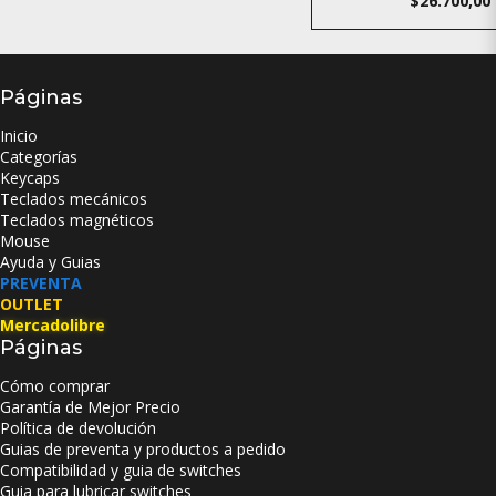
$26.700,00
Páginas
Inicio
Categorías
Keycaps
Teclados mecánicos
Teclados magnéticos
Mouse
Ayuda y Guias
PREVENTA
OUTLET
Mercadolibre
Páginas
Cómo comprar
Garantía de Mejor Precio
Política de devolución
Guias de preventa y productos a pedido
Compatibilidad y guia de switches
Guia para lubricar switches