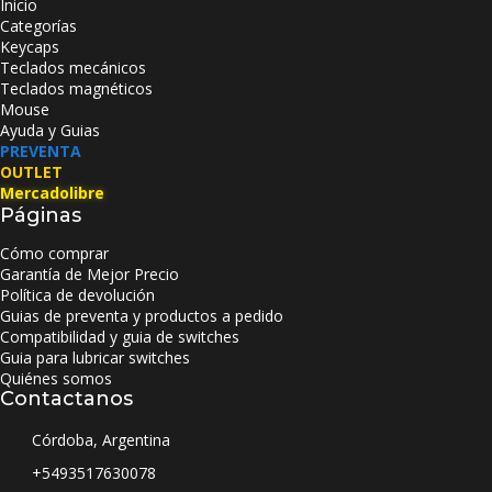
Inicio
Categorías
Keycaps
Teclados mecánicos
Teclados magnéticos
Mouse
Ayuda y Guias
PREVENTA
OUTLET
Mercadolibre
Páginas
Cómo comprar
Garantía de Mejor Precio
Política de devolución
Guias de preventa y productos a pedido
Compatibilidad y guia de switches
Guia para lubricar switches
Quiénes somos
Contactanos
Córdoba, Argentina
+5493517630078