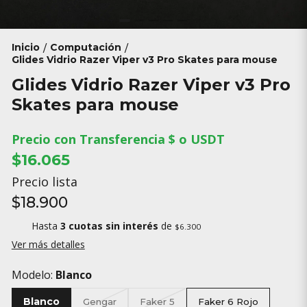
Inicio
Computación
/
/
Glides Vidrio Razer Viper v3 Pro Skates para mouse
Glides Vidrio Razer Viper v3 Pro
Skates para mouse
Precio con Transferencia $ o USDT
$16.065
Precio lista
$18.900
Hasta
3 cuotas sin interés
de
$6.300
Ver más detalles
Modelo:
Blanco
Blanco
Gengar
Faker 5
Faker 6 Rojo