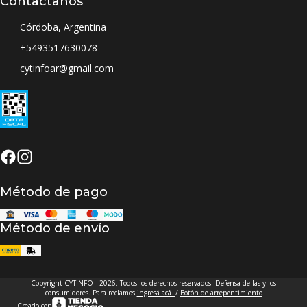
Contactanos
Córdoba, Argentina
+5493517630078
cytinfoar@gmail.com
Método de pago
Método de envío
Copyright CYTINFO - 2026. Todos los derechos reservados. Defensa de las y los
consumidores. Para reclamos
ingresá acá.
/
Botón de arrepentimiento
Creado con