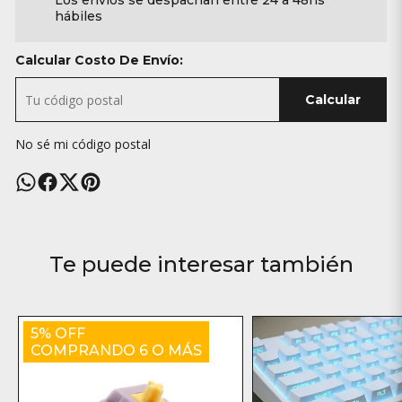
Los envíos se despachan entre 24 a 48hs
hábiles
Calcular Costo De Envío:
Calcular
No sé mi código postal
Te puede interesar también
5% OFF
COMPRANDO 6 O MÁS